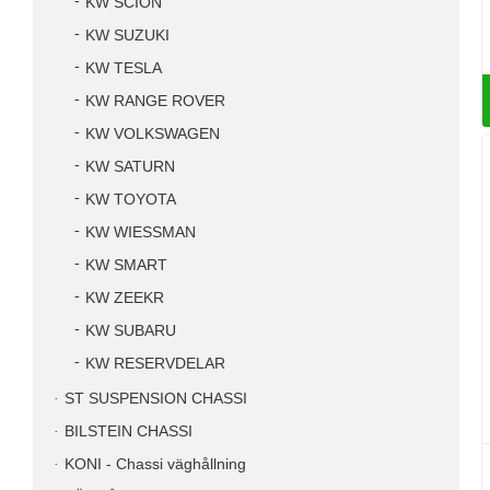
KW SCION
KW SUZUKI
KW TESLA
KW RANGE ROVER
KW VOLKSWAGEN
KW SATURN
KW TOYOTA
KW WIESSMAN
KW SMART
KW ZEEKR
KW SUBARU
KW RESERVDELAR
ST SUSPENSION CHASSI
BILSTEIN CHASSI
KONI - Chassi väghållning