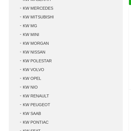
KW MERCEDES
KW MITSUBISHI
KW MG
KW MINI
KW MORGAN
KW NISSAN
KW POLESTAR
KW VOLVO
KW OPEL
KW NIO
KW RENAULT
KW PEUGEOT
KW SAAB
KW PONTIAC