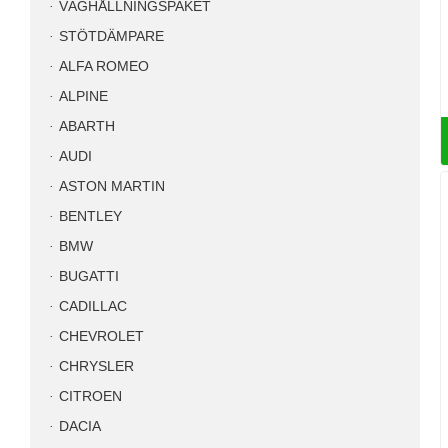
VÄGHÅLLNINGSPAKET
STÖTDÄMPARE
ALFA ROMEO
ALPINE
ABARTH
AUDI
ASTON MARTIN
BENTLEY
BMW
BUGATTI
CADILLAC
CHEVROLET
CHRYSLER
CITROEN
DACIA