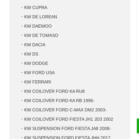
KW CUPRA
KW DE LOREAN
KW DAEWOO
KW DE TOMASO
KW DACIA
KW DS
KW DODGE
KW FORD USA
KW FERRARI
KW COILOVER FORD KA RU8
KW COILOVER FORD KA RB 1996-
KW COILOVER FORD C-MAX DM2 2003-
KW COILOVER FORD FIESTA JH1 JD3 2002
KW SUSPENSION FORD FIESTA JA8 2008-
KW SUSPENSION FORD FIESTA JHH 2017