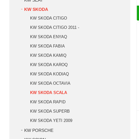
KW SEAT
KW SKODA
KW SKODA CITIGO
KW SKODA CITIGO 2011 -
KW SKODA ENYAQ
KW SKODA FABIA
KW SKODA KAMIQ
KW SKODA KAROQ
KW SKODA KODIAQ
KW SKODA OCTAVIA
KW SKODA SCALA
KW SKODA RAPID
KW SKODA SUPERB
KW SKODA YETI 2009
KW PORSCHE