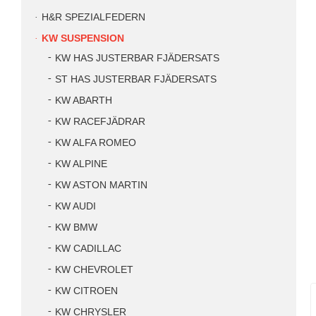
H&R SPEZIALFEDERN
KW SUSPENSION
KW HAS JUSTERBAR FJÄDERSATS
ST HAS JUSTERBAR FJÄDERSATS
KW ABARTH
KW RACEFJÄDRAR
KW ALFA ROMEO
KW ALPINE
KW ASTON MARTIN
KW AUDI
KW BMW
KW CADILLAC
KW CHEVROLET
KW CITROEN
KW CHRYSLER