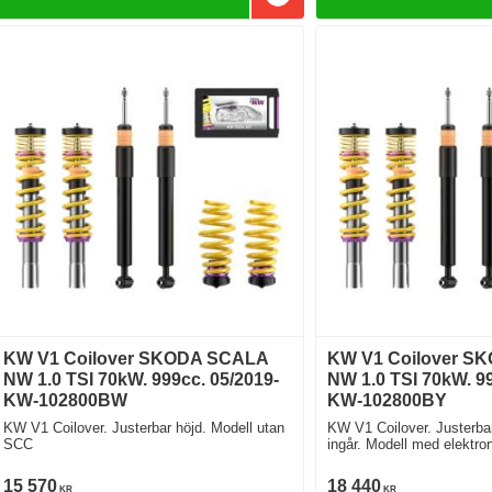
Lägg till i favoriter
KW V1 Coilover SKODA SCALA
KW V1 Coilover S
NW 1.0 TSI 70kW. 999cc. 05/2019-
NW 1.0 TSI 70kW. 99
KW-102800BW
KW-102800BY
KW V1 Coilover. Justerbar höjd. Modell utan
KW V1 Coilover. Justerbar
SCC
ingår. Modell med elektro
Modell med SCC
15 570
18 440
KR
KR