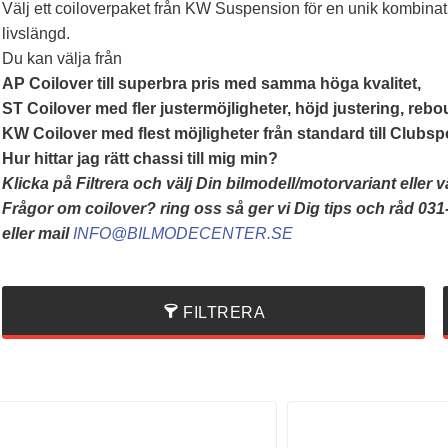
Välj ett coiloverpaket från KW Suspension för en unik kombinat
livslängd.
Du kan välja från
AP Coilover till superbra pris med samma höga kvalitet,
ST Coilover med fler justermöjligheter, höjd justering, re
KW Coilover med flest möjligheter från standard till Clubs
Hur hittar jag rätt chassi till mig min?
Klicka på Filtrera och välj Din bilmodell/motorvariant eller v
Frågor om coilover? ring oss så ger vi Dig tips och råd 031
eller mail
INFO@BILMODECENTER.SE
FILTRERA