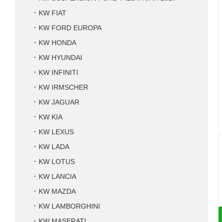
KW FIAT
KW FORD EUROPA
KW HONDA
KW HYUNDAI
KW INFINITI
KW IRMSCHER
KW JAGUAR
KW KIA
KW LEXUS
KW LADA
KW LOTUS
KW LANCIA
KW MAZDA
KW LAMBORGHINI
KW MASERATI