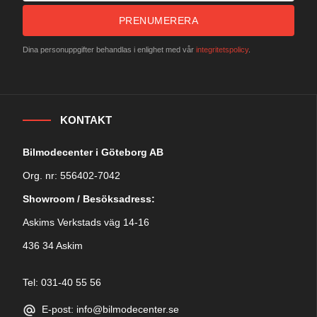
PRENUMERERA
Dina personuppgifter behandlas i enlighet med vår
integritetspolicy
.
KONTAKT
Bilmodecenter i Göteborg AB
Org. nr: 556402-7042
Showroom / Besöksadress:
Askims Verkstads väg 14-16
436 34 Askim
Tel: 031-40 55 56
E-post: info@bilmodecenter.se