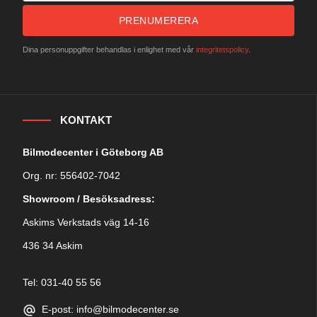
PRENUMERERA
Dina personuppgifter behandlas i enlighet med vår
integritetspolicy
.
KONTAKT
Bilmodecenter i Göteborg AB
Org. nr: 556402-7042
Showroom / Besöksadress:
Askims Verkstads väg 14-16
436 34 Askim
Tel: 031-40 55 56
E-post: info@bilmodecenter.se