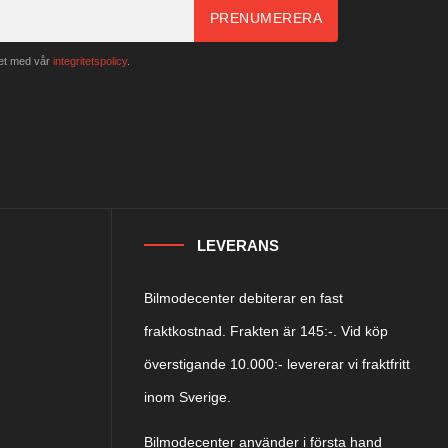
PRENUMERERA
het med vår
integritetspolicy
.
LEVERANS
Bilmodecenter debiterar en fast
fraktkostnad. Frakten är 145:-. Vid köp
överstigande 10.000:- levererar vi fraktfritt
inom Sverige.
Bilmodecenter använder i första hand