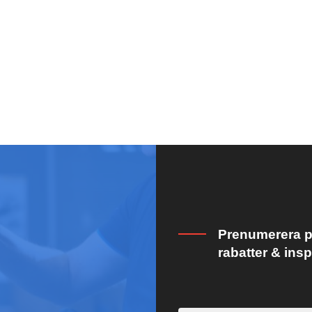
Prenumerera på
rabatter & insp