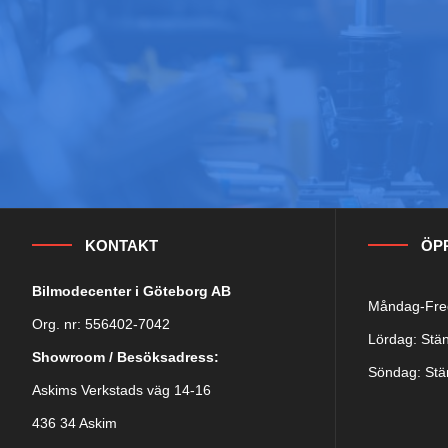
KONTAKT
ÖP
Bilmodecenter i Göteborg AB
Måndag-Fred
Org. nr: 556402-7042
Lördag: Stä
Showroom / Besöksadress:
Söndag: Stä
Askims Verkstads väg 14-16
436 34 Askim