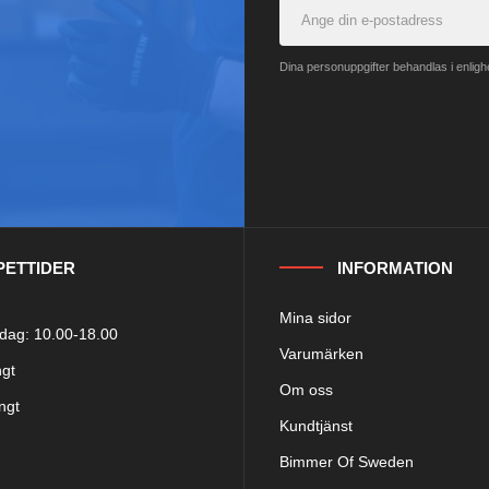
Dina personuppgifter behandlas i enlig
PETTIDER
INFORMATION
Mina sidor
ag: 10.00-18.00
Varumärken
ngt
Om oss
ngt
Kundtjänst
Bimmer Of Sweden