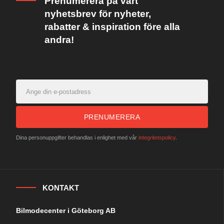
Prenumerera på vårt
nyhetsbrev för nyheter,
rabatter & inspiration före alla
andra!
PRENUMERERA
Dina personuppgifter behandlas i enlighet med vår
integritetspolicy
.
KONTAKT
Bilmodecenter i Göteborg AB