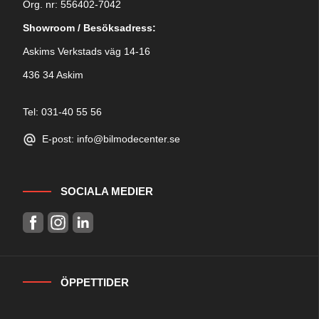
Org. nr: 556402-7042
Showroom / Besöksadress:
Askims Verkstads väg 14-16
436 34 Askim
Tel: 031-40 55 56
E-post: info@bilmodecenter.se
SOCIALA MEDIER
ÖPPETTIDER