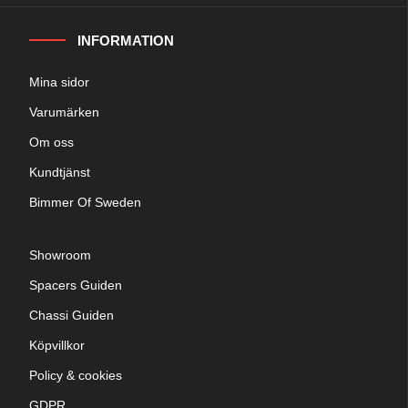
INFORMATION
Mina sidor
Varumärken
Om oss
Kundtjänst
Bimmer Of Sweden
Showroom
Spacers Guiden
Chassi Guiden
Köpvillkor
Policy & cookies
GDPR