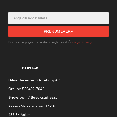
PRENUMERERA
Dina personuppgifter behandlas i enlighet med vår
integritetspolicy
.
KONTAKT
Bilmodecenter i Göteborg AB
Org. nr: 556402-7042
Showroom / Besöksadress:
Askims Verkstads väg 14-16
436 34 Askim