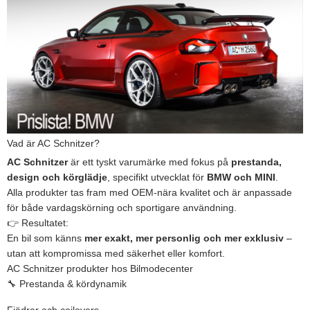
Vad är AC Schnitzer?
AC Schnitzer
är ett tyskt varumärke med fokus på
prestanda,
design och körglädje
, specifikt utvecklat för
BMW och MINI
.
Alla produkter tas fram med OEM-nära kvalitet och är anpassade
för både vardagskörning och sportigare användning.
👉 Resultatet:
En bil som känns
mer exakt, mer personlig och mer exklusiv
–
utan att kompromissa med säkerhet eller komfort.
AC Schnitzer produkter hos Bilmodecenter
🔧 Prestanda & kördynamik