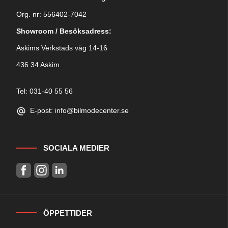
Org. nr: 556402-7042
Showroom / Besöksadress:
Askims Verkstads väg 14-16
436 34 Askim
Tel: 031-40 55 56
E-post: info@bilmodecenter.se
SOCIALA MEDIER
ÖPPETTIDER