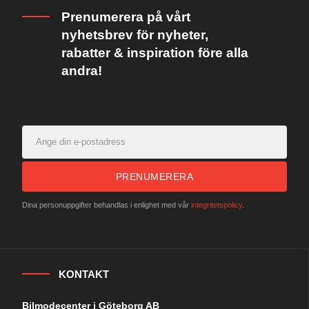
Prenumerera på vårt
nyhetsbrev för nyheter,
rabatter & inspiration före alla
andra!
PRENUMERERA
Dina personuppgifter behandlas i enlighet med vår
integritetspolicy
.
KONTAKT
Bilmodecenter i Göteborg AB