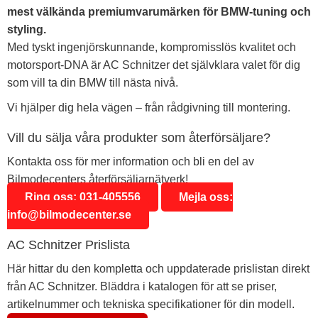
mest välkända premiumvarumärken för BMW-tuning och
styling.
Med tyskt ingenjörskunnande, kompromisslös kvalitet och
motorsport-DNA är AC Schnitzer det självklara valet för dig
som vill ta din BMW till nästa nivå.
Vi hjälper dig hela vägen – från rådgivning till montering.
Vill du sälja våra produkter som återförsäljare?
Kontakta oss för mer information och bli en del av
Bilmodecenters återförsäljarnätverk!
Ring oss: 031-405556
Mejla oss:
info@bilmodecenter.se
AC Schnitzer Prislista
Här hittar du den kompletta och uppdaterade prislistan direkt
från AC Schnitzer. Bläddra i katalogen för att se priser,
artikelnummer och tekniska specifikationer för din modell.