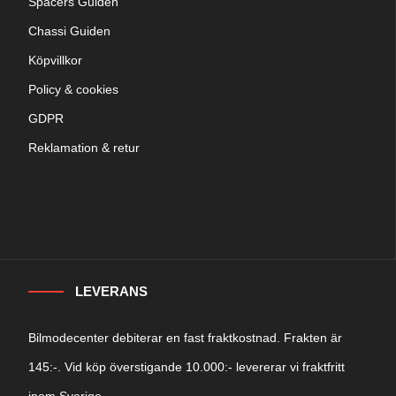
Spacers Guiden
Chassi Guiden
Köpvillkor
Policy & cookies
GDPR
Reklamation & retur
LEVERANS
Bilmodecenter debiterar en fast fraktkostnad. Frakten är
145:-. Vid köp överstigande 10.000:- levererar vi fraktfritt
inom Sverige.