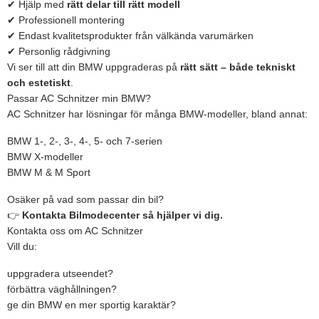
✔ Hjälp med
rätt delar till rätt modell
✔ Professionell montering
✔ Endast kvalitetsprodukter från välkända varumärken
✔ Personlig rådgivning
Vi ser till att din BMW uppgraderas på
rätt sätt – både tekniskt
och estetiskt
.
Passar AC Schnitzer min BMW?
AC Schnitzer har lösningar för många BMW-modeller, bland annat:
BMW 1-, 2-, 3-, 4-, 5- och 7-serien
BMW X-modeller
BMW M & M Sport
Osäker på vad som passar din bil?
👉
Kontakta Bilmodecenter så hjälper vi dig.
Kontakta oss om AC Schnitzer
Vill du:
uppgradera utseendet?
förbättra väghållningen?
ge din BMW en mer sportig karaktär?