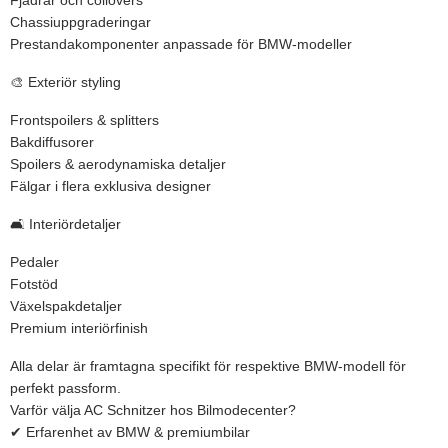
Fjädrar och coilovers
Chassiuppgraderingar
Prestandakomponenter anpassade för BMW-modeller
🎨 Exteriör styling
Frontspoilers & splitters
Bakdiffusorer
Spoilers & aerodynamiska detaljer
Fälgar i flera exklusiva designer
🛋️ Interiördetaljer
Pedaler
Fotstöd
Växelspakdetaljer
Premium interiörfinish
Alla delar är framtagna specifikt för respektive BMW-modell för
perfekt passform.
Varför välja AC Schnitzer hos Bilmodecenter?
✔ Erfarenhet av BMW & premiumbilar