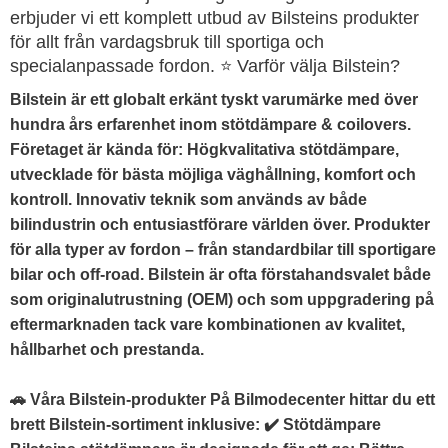
erbjuder vi ett komplett utbud av Bilsteins produkter
för allt från vardagsbruk till sportiga och
specialanpassade fordon. ⭐ Varför välja Bilstein?
Bilstein är ett globalt erkänt tyskt varumärke med över
hundra års erfarenhet inom stötdämpare & coilovers.
Företaget är kända för: Högkvalitativa stötdämpare,
utvecklade för bästa möjliga väghållning, komfort och
kontroll. Innovativ teknik som används av både
bilindustrin och entusiastförare världen över. Produkter
för alla typer av fordon – från standardbilar till sportigare
bilar och off-road. Bilstein är ofta förstahandsvalet både
som originalutrustning (OEM) och som uppgradering på
eftermarknaden tack vare kombinationen av kvalitet,
hållbarhet och prestanda.
🚗 Våra Bilstein-produkter På Bilmodecenter hittar du ett
brett Bilstein-sortiment inklusive: ✔️ Stötdämpare