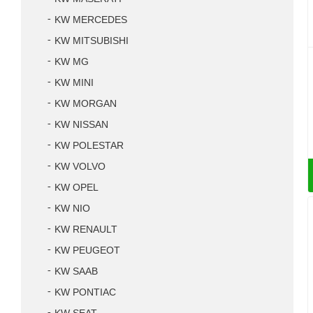
KW MERCEDES
KW MITSUBISHI
KW MG
KW MINI
KW MORGAN
KW NISSAN
KW POLESTAR
KW VOLVO
KW OPEL
KW NIO
KW RENAULT
KW PEUGEOT
KW SAAB
KW PONTIAC