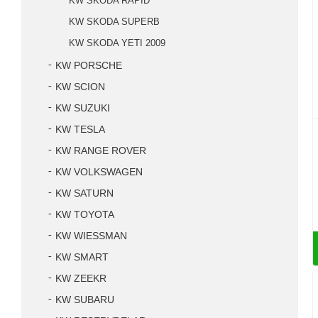
KW SKODA RAPID
KW SKODA SUPERB
KW SKODA YETI 2009
KW PORSCHE
KW SCION
KW SUZUKI
KW TESLA
KW RANGE ROVER
KW VOLKSWAGEN
KW SATURN
KW TOYOTA
KW WIESSMAN
KW SMART
KW ZEEKR
KW SUBARU