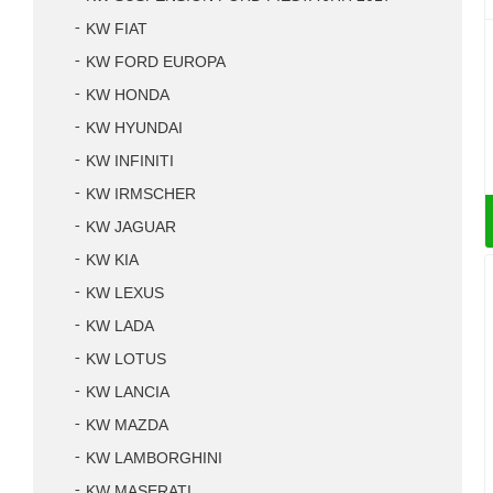
KW FIAT
KW FORD EUROPA
KW HONDA
KW HYUNDAI
KW INFINITI
KW IRMSCHER
KW JAGUAR
KW KIA
KW LEXUS
KW LADA
KW LOTUS
KW LANCIA
KW MAZDA
KW LAMBORGHINI
KW MASERATI