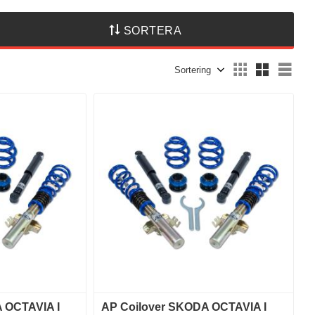
SORTERA
Välj sortering
Välj
 OCTAVIA I
AP Coilover SKODA OCTAVIA I