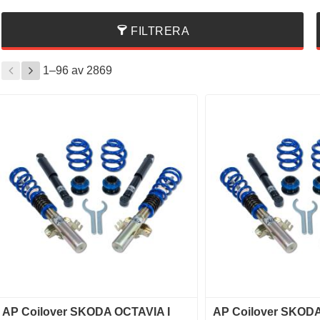
FILTRERA
1–
96
av
2869
AP Coilover SKODA OCTAVIA I
AP Coilover SKODA