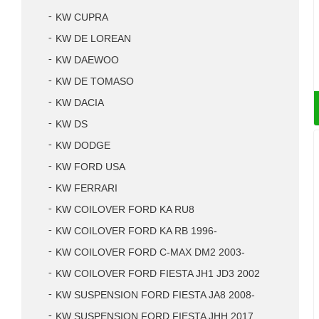
KW CUPRA
KW DE LOREAN
KW DAEWOO
KW DE TOMASO
KW DACIA
KW DS
KW DODGE
KW FORD USA
KW FERRARI
KW COILOVER FORD KA RU8
KW COILOVER FORD KA RB 1996-
KW COILOVER FORD C-MAX DM2 2003-
KW COILOVER FORD FIESTA JH1 JD3 2002
KW SUSPENSION FORD FIESTA JA8 2008-
KW SUSPENSION FORD FIESTA JHH 2017