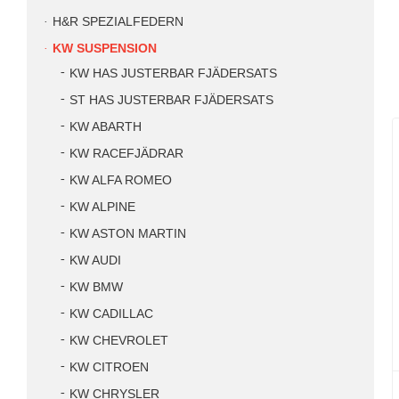
H&R SPEZIALFEDERN
KW SUSPENSION
KW HAS JUSTERBAR FJÄDERSATS
ST HAS JUSTERBAR FJÄDERSATS
KW ABARTH
KW RACEFJÄDRAR
KW ALFA ROMEO
KW ALPINE
KW ASTON MARTIN
KW AUDI
KW BMW
KW CADILLAC
KW CHEVROLET
KW CITROEN
KW CHRYSLER