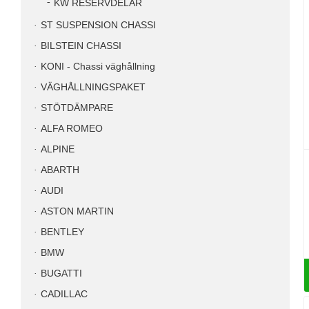
KW RESERVDELAR
ST SUSPENSION CHASSI
BILSTEIN CHASSI
KONI - Chassi väghållning
VÄGHÅLLNINGSPAKET
STÖTDÄMPARE
ALFA ROMEO
ALPINE
ABARTH
AUDI
ASTON MARTIN
BENTLEY
BMW
BUGATTI
CADILLAC