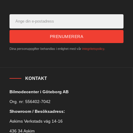
PRENUMERERA
Dina personuppgifter behandlas i enlighet med vår
integritetspolicy
.
KONTAKT
Bilmodecenter i Göteborg AB
Org. nr: 556402-7042
Showroom / Besöksadress:
Askims Verkstads väg 14-16
436 34 Askim