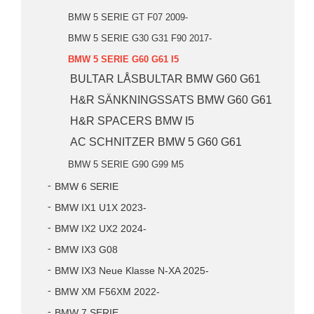
BMW 5 SERIE GT F07 2009-
BMW 5 SERIE G30 G31 F90 2017-
BMW 5 SERIE G60 G61 I5
BULTAR LÅSBULTAR BMW G60 G61
H&R SÄNKNINGSSATS BMW G60 G61
H&R SPACERS BMW I5
AC SCHNITZER BMW 5 G60 G61
BMW 5 SERIE G90 G99 M5
BMW 6 SERIE
BMW IX1 U1X 2023-
BMW IX2 UX2 2024-
BMW IX3 G08
BMW IX3 Neue Klasse N-XA 2025-
BMW XM F56XM 2022-
BMW 7 SERIE