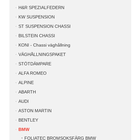
H&R SPEZIALFEDERN
KW SUSPENSION
ST SUSPENSION CHASSI
BILSTEIN CHASSI
KONI - Chassi väghållning
VÄGHÅLLNINGSPAKET
STÖTDÄMPARE
ALFA ROMEO
ALPINE
ABARTH
AUDI
ASTON MARTIN
BENTLEY
BMW
FOLIATEC BROMSOKSFÄRG BMW