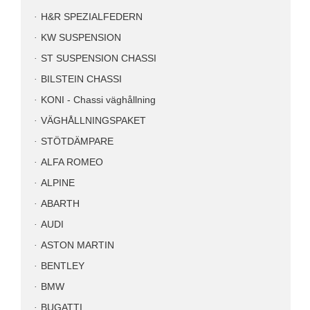
H&R SPEZIALFEDERN
KW SUSPENSION
ST SUSPENSION CHASSI
BILSTEIN CHASSI
KONI - Chassi väghållning
VÄGHÅLLNINGSPAKET
STÖTDÄMPARE
ALFA ROMEO
ALPINE
ABARTH
AUDI
ASTON MARTIN
BENTLEY
BMW
BUGATTI