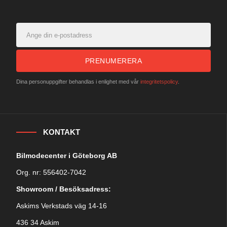
PRENUMERERA
Dina personuppgifter behandlas i enlighet med vår
integritetspolicy
.
KONTAKT
Bilmodecenter i Göteborg AB
Org. nr: 556402-7042
Showroom / Besöksadress:
Askims Verkstads väg 14-16
436 34 Askim