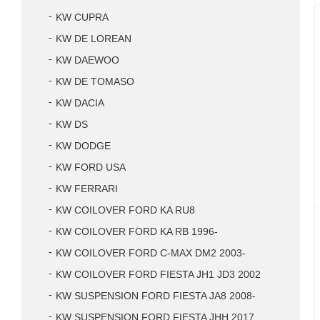
KW CUPRA
KW DE LOREAN
KW DAEWOO
KW DE TOMASO
KW DACIA
KW DS
KW DODGE
KW FORD USA
KW FERRARI
KW COILOVER FORD KA RU8
KW COILOVER FORD KA RB 1996-
KW COILOVER FORD C-MAX DM2 2003-
KW COILOVER FORD FIESTA JH1 JD3 2002
KW SUSPENSION FORD FIESTA JA8 2008-
KW SUSPENSION FORD FIESTA JHH 2017