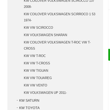
KW COILOVER VOLKSWAGEN SCIROCCO 137
2008-
KW COILOVER VOLKSWAGEN SCIRROCO 1 53
1974-
KW VW SCIROCCO
KW VOLKSWAGEN SHARAN
KW COILOVER VOLKSWAGEN T-ROC VW T-
CROSS
KW VW T-ROC
KW VW T-CROSS
KW VW TIGUAN
KW VW TOUAREG
KW VW VENTO
KW VOLKSWAGEN UP 2011-
KW SATURN
KW TOYOTA