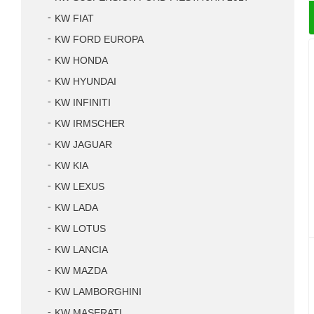
KW FIAT
KW FORD EUROPA
KW HONDA
KW HYUNDAI
KW INFINITI
KW IRMSCHER
KW JAGUAR
KW KIA
KW LEXUS
KW LADA
KW LOTUS
KW LANCIA
KW MAZDA
KW LAMBORGHINI
KW MASERATI