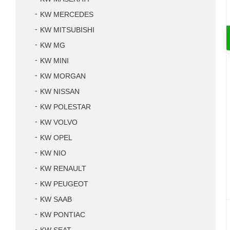
KW MERCEDES
KW MITSUBISHI
KW MG
KW MINI
KW MORGAN
KW NISSAN
KW POLESTAR
KW VOLVO
KW OPEL
KW NIO
KW RENAULT
KW PEUGEOT
KW SAAB
KW PONTIAC