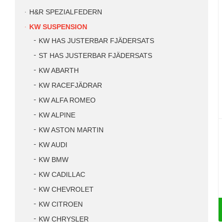
H&R SPEZIALFEDERN
KW SUSPENSION
KW HAS JUSTERBAR FJÄDERSATS
ST HAS JUSTERBAR FJÄDERSATS
KW ABARTH
KW RACEFJÄDRAR
KW ALFA ROMEO
KW ALPINE
KW ASTON MARTIN
KW AUDI
KW BMW
KW CADILLAC
KW CHEVROLET
KW CITROEN
KW CHRYSLER