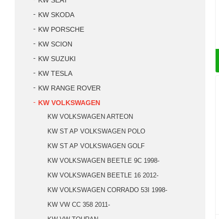
KW SEAT
KW SKODA
KW PORSCHE
KW SCION
KW SUZUKI
KW TESLA
KW RANGE ROVER
KW VOLKSWAGEN
KW VOLKSWAGEN ARTEON
KW ST AP VOLKSWAGEN POLO
KW ST AP VOLKSWAGEN GOLF
KW VOLKSWAGEN BEETLE 9C 1998-
KW VOLKSWAGEN BEETLE 16 2012-
KW VOLKSWAGEN CORRADO 53I 1998-
KW VW CC 358 2011-