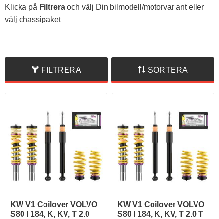
Klicka på
Filtrera
och välj Din bilmodell/motorvariant eller
välj chassipaket
FILTRERA
SORTERA
KW V1 Coilover VOLVO
KW V1 Coilover VOLVO
S80 I 184, K, KV, T 2.0
S80 I 184, K, KV, T 2.0 T