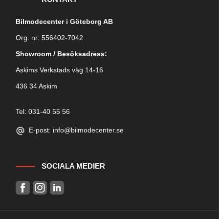
Bilmodecenter i Göteborg AB
Org. nr: 556402-7042
Showroom / Besöksadress:
Askims Verkstads väg 14-16
436 34 Askim
Tel: 031-40 55 56
E-post: info@bilmodecenter.se
SOCIALA MEDIER