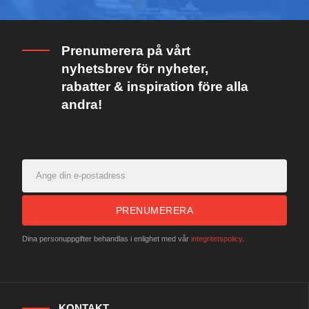
Prenumerera på vårt
nyhetsbrev för nyheter,
rabatter & inspiration före alla
andra!
PRENUMERERA
Dina personuppgifter behandlas i enlighet med vår
integritetspolicy
.
KONTAKT