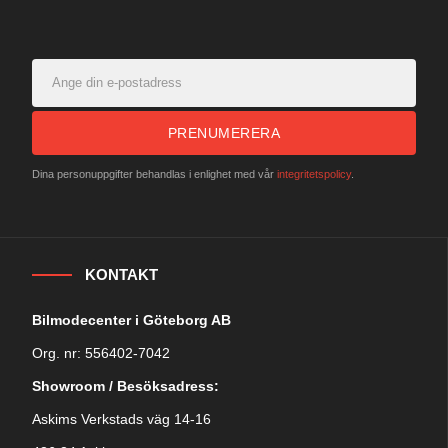
PRENUMERERA
Dina personuppgifter behandlas i enlighet med vår
integritetspolicy
.
KONTAKT
Bilmodecenter i Göteborg AB
Org. nr: 556402-7042
Showroom / Besöksadress:
Askims Verkstads väg 14-16