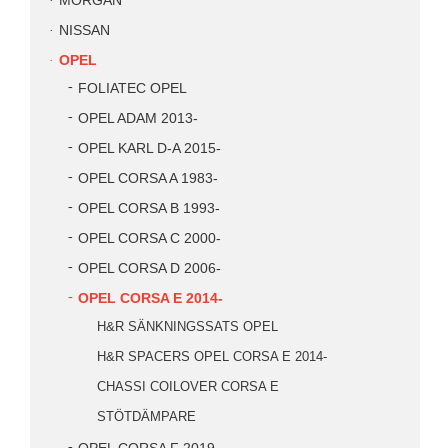
MORGAN
NISSAN
OPEL
FOLIATEC OPEL
OPEL ADAM 2013-
OPEL KARL D-A 2015-
OPEL CORSA A 1983-
OPEL CORSA B 1993-
OPEL CORSA C 2000-
OPEL CORSA D 2006-
OPEL CORSA E 2014-
H&R SÄNKNINGSSATS OPEL
H&R SPACERS OPEL CORSA E 2014-
CHASSI COILOVER CORSA E
STÖTDÄMPARE