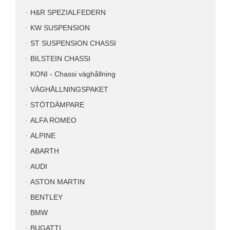
H&R SPEZIALFEDERN
KW SUSPENSION
ST SUSPENSION CHASSI
BILSTEIN CHASSI
KONI - Chassi väghållning
VÄGHÅLLNINGSPAKET
STÖTDÄMPARE
ALFA ROMEO
ALPINE
ABARTH
AUDI
ASTON MARTIN
BENTLEY
BMW
BUGATTI