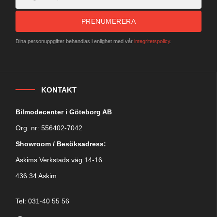
PRENUMERERA
Dina personuppgifter behandlas i enlighet med vår
integritetspolicy
.
KONTAKT
Bilmodecenter i Göteborg AB
Org. nr: 556402-7042
Showroom / Besöksadress:
Askims Verkstads väg 14-16
436 34 Askim
Tel: 031-40 55 56