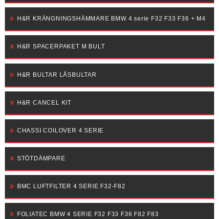
H&R KRÄNGNINGSHÄMMARE BMW 4 serie F32 F33 F36 + M4
H&R SPACERPAKET M BULT
H&R BULTAR LÅSBULTAR
H&R CANCEL KIT
CHASSI COILOVER 4 SERIE
STÖTDÄMPARE
BMC LUFTFILTER 4 SERIE F32-F82
FOLIATEC BMW 4 SERIE F32 F33 F36 F82 F83