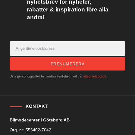
nyhetsbrev för nyheter,
rabatter & inspiration före alla
andra!
PRENUMERERA
Dina personuppgifter behandlas i enlighet med vår
integritetspolicy
.
KONTAKT
Bilmodecenter i Göteborg AB
Org. nr: 556402-7042