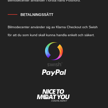
Bilmodecenter använder i första hand Postnord.
BETALNINGSSÄTT
Bilmodecenter använder sig av Klarna Checkout och Swish
för att du som kund skall kunna handla enkelt och säkert.