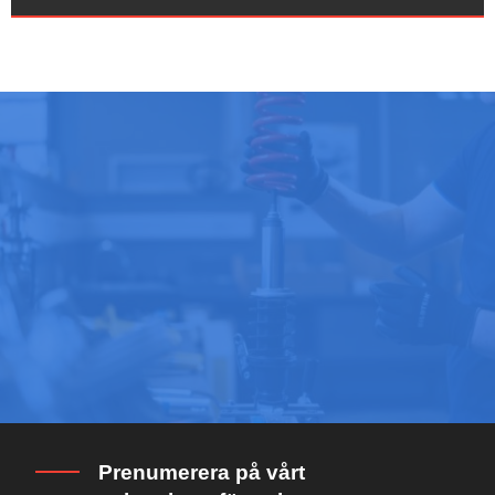
Prenumerera på vårt