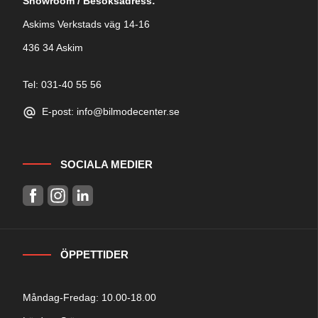
Showroom / Besöksadress:
Askims Verkstads väg 14-16
436 34 Askim
Tel: 031-40 55 56
E-post: info@bilmodecenter.se
SOCIALA MEDIER
ÖPPETTIDER
Måndag-Fredag: 10.00-18.00