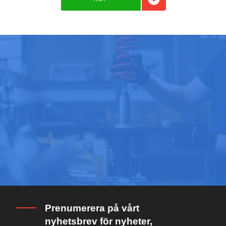
Lägg till i favoriter
Prenumerera på vårt
nyhetsbrev för nyheter,