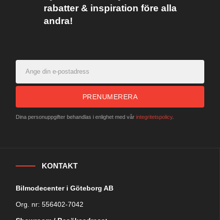
rabatter & inspiration före alla
andra!
PRENUMERERA
Dina personuppgifter behandlas i enlighet med vår
integritetspolicy
.
KONTAKT
Bilmodecenter i Göteborg AB
Org. nr: 556402-7042