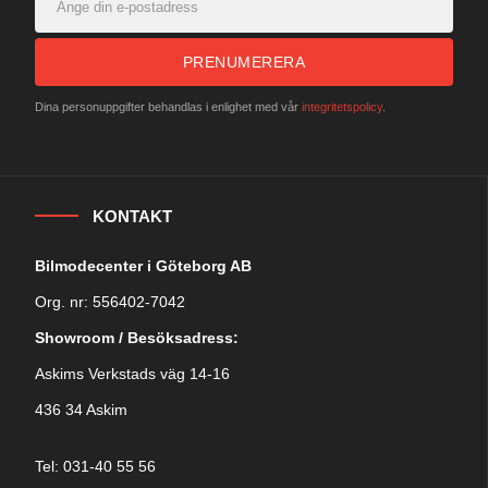
PRENUMERERA
Dina personuppgifter behandlas i enlighet med vår
integritetspolicy
.
KONTAKT
Bilmodecenter i Göteborg AB
Org. nr: 556402-7042
Showroom / Besöksadress:
Askims Verkstads väg 14-16
436 34 Askim
Tel: 031-40 55 56