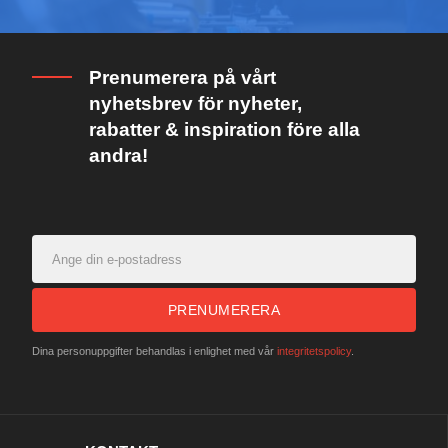
Prenumerera på vårt
nyhetsbrev för nyheter,
rabatter & inspiration före alla
andra!
PRENUMERERA
Dina personuppgifter behandlas i enlighet med vår
integritetspolicy
.