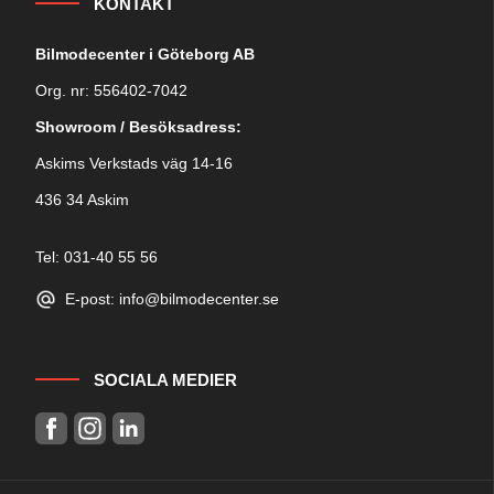
KONTAKT
Bilmodecenter i Göteborg AB
Org. nr: 556402-7042
Showroom / Besöksadress:
Askims Verkstads väg 14-16
436 34 Askim
Tel: 031-40 55 56
E-post: info@bilmodecenter.se
SOCIALA MEDIER