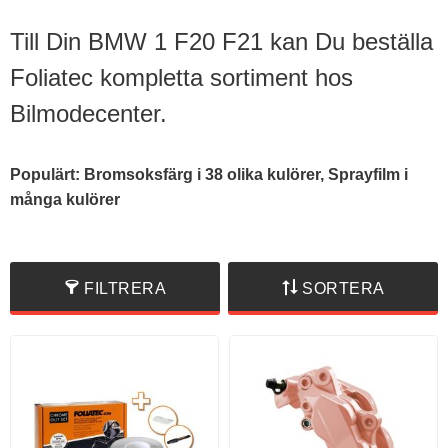
Till Din BMW 1 F20 F21 kan Du beställa
Foliatec kompletta sortiment hos
Bilmodecenter.
Populärt: Bromsoksfärg i 38 olika kulörer, Sprayfilm i
många kulörer
FILTRERA
SORTERA