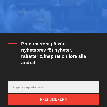
Prenumerera på vårt
nyhetsbrev för nyheter,
rabatter & inspiration före alla
andra!
PRENUMERERA