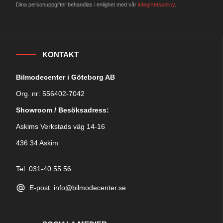
Dina personuppgifter behandlas i enlighet med vår
integritetspolicy
.
KONTAKT
Bilmodecenter i Göteborg AB
Org. nr: 556402-7042
Showroom / Besöksadress:
Askims Verkstads väg 14-16
436 34 Askim
Tel: 031-40 55 56
E-post: info@bilmodecenter.se