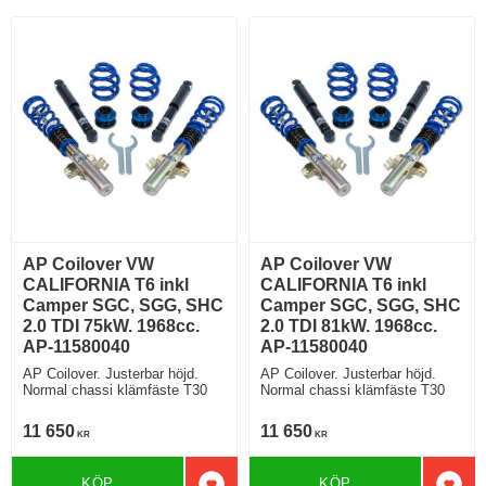
AP Coilover VW
AP Coilover VW
CALIFORNIA T6 inkl
CALIFORNIA T6 inkl
Camper SGC, SGG, SHC
Camper SGC, SGG, SHC
2.0 TDI 75kW. 1968cc.
2.0 TDI 81kW. 1968cc.
AP-11580040
AP-11580040
AP Coilover. Justerbar höjd.
AP Coilover. Justerbar höjd.
Normal chassi klämfäste T30
Normal chassi klämfäste T30
11 650
11 650
KR
KR
KÖP
KÖP