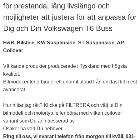
för prestanda, lång livslängd och
möjligheter att justera för att anpassa för
Dig och Din Volkswagen T6 Buss
H&R. Bilstein. KW Suspension. ST Suspension. AP
Coilover
Välkända produkter producerade i Tyskland med högsta
kvalitet.
Bilmodecenter erbjuder ett enormt utbud från enklast till mest
avancerat.
Hur hittar jag rätt? Klicka på FILTRERA och välj ut Din
bilmodell och motortyp, eller börja med vilken coilover
variant som Du är intresserad av.
Osäker på vad Du behöver.
Ring till oss, vi svarar i telefon från morgon till kväll, 031-