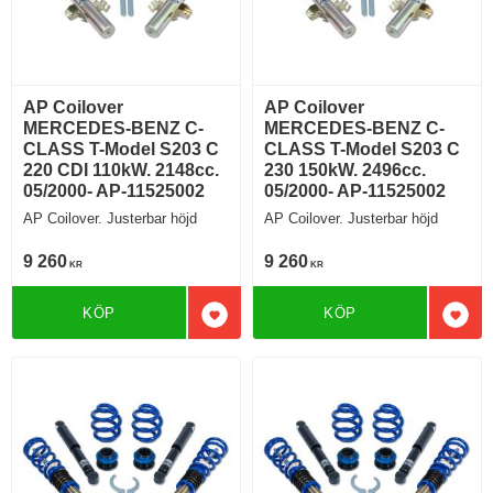
AP Coilover
AP Coilover
MERCEDES-BENZ C-
MERCEDES-BENZ C-
CLASS T-Model S203 C
CLASS T-Model S203 C
220 CDI 110kW. 2148cc.
230 150kW. 2496cc.
05/2000- AP-11525002
05/2000- AP-11525002
AP Coilover. Justerbar höjd
AP Coilover. Justerbar höjd
9 260
9 260
KR
KR
KÖP
KÖP
Lägg till i favoriter
Lägg 