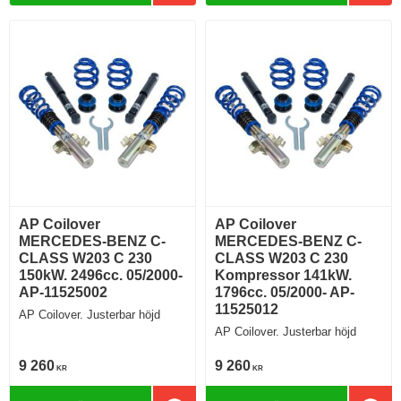
AP Coilover
AP Coilover
MERCEDES-BENZ C-
MERCEDES-BENZ C-
CLASS W203 C 230
CLASS W203 C 230
150kW. 2496cc. 05/2000-
Kompressor 141kW.
AP-11525002
1796cc. 05/2000- AP-
11525012
AP Coilover. Justerbar höjd
AP Coilover. Justerbar höjd
9 260
9 260
KR
KR