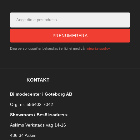
PRENUMERERA
Dina personuppgifter behandlas i enlighet med vår
integritetspolicy
.
KONTAKT
Bilmodecenter i Göteborg AB
Org. nr: 556402-7042
Showroom / Besöksadress:
Askims Verkstads väg 14-16
436 34 Askim