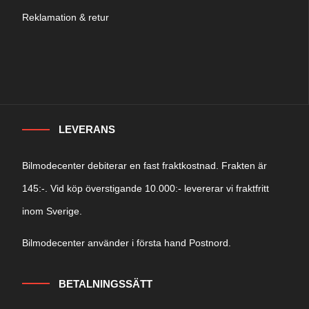
Reklamation & retur
LEVERANS
Bilmodecenter debiterar en fast fraktkostnad. Frakten är
145:-. Vid köp överstigande 10.000:- levererar vi fraktfritt
inom Sverige.
Bilmodecenter använder i första hand Postnord.
BETALNINGSSÄTT