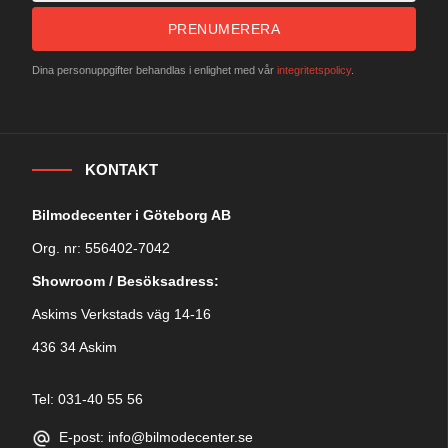
PRENUMERERA
Dina personuppgifter behandlas i enlighet med vår
integritetspolicy
.
KONTAKT
Bilmodecenter i Göteborg AB
Org. nr: 556402-7042
Showroom / Besöksadress:
Askims Verkstads väg 14-16
436 34 Askim
Tel: 031-40 55 56
E-post: info@bilmodecenter.se