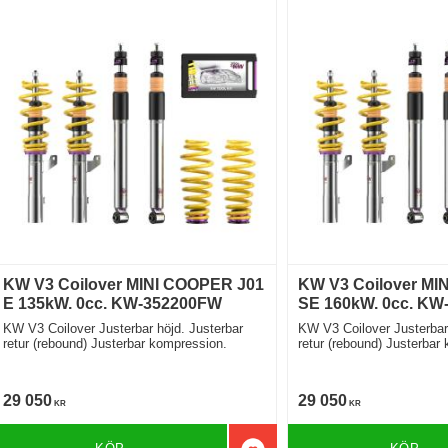
KW V3 Coilover MINI COOPER J01
KW V3 Coilover MI
E 135kW. 0cc. KW-352200FW
SE 160kW. 0cc. K
KW V3 Coilover Justerbar höjd. Justerbar
KW V3 Coilover Justerbar 
retur (rebound) Justerbar kompression.
retur (rebound) Justerbar
29 050
29 050
KR
KR