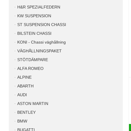
H&R SPEZIALFEDERN
KW SUSPENSION
ST SUSPENSION CHASSI
BILSTEIN CHASSI
KONI - Chassi väghållning
VÄGHÅLLNINGSPAKET
STÖTDÄMPARE
ALFA ROMEO
ALPINE
ABARTH
AUDI
ASTON MARTIN
BENTLEY
BMW
BUGATTI