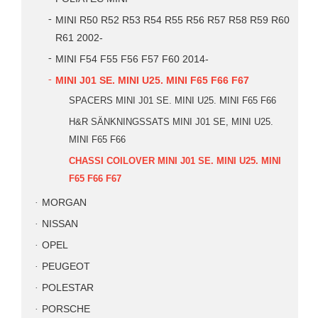
MINI R50 R52 R53 R54 R55 R56 R57 R58 R59 R60
R61 2002-
MINI F54 F55 F56 F57 F60 2014-
MINI J01 SE. MINI U25. MINI F65 F66 F67
SPACERS MINI J01 SE. MINI U25. MINI F65 F66
H&R SÄNKNINGSSATS MINI J01 SE, MINI U25.
MINI F65 F66
CHASSI COILOVER MINI J01 SE. MINI U25. MINI
F65 F66 F67
MORGAN
NISSAN
OPEL
PEUGEOT
POLESTAR
PORSCHE