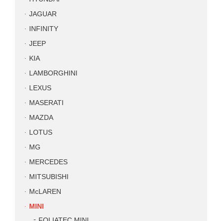
JAGUAR
INFINITY
JEEP
KIA
LAMBORGHINI
LEXUS
MASERATI
MAZDA
LOTUS
MG
MERCEDES
MITSUBISHI
McLAREN
MINI
FOLIATEC MINI