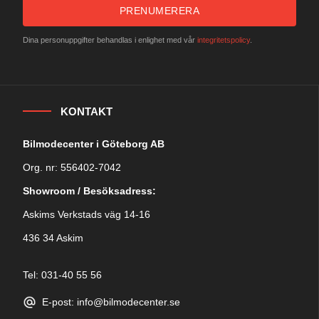
PRENUMERERA
Dina personuppgifter behandlas i enlighet med vår
integritetspolicy
.
KONTAKT
Bilmodecenter i Göteborg AB
Org. nr: 556402-7042
Showroom / Besöksadress:
Askims Verkstads väg 14-16
436 34 Askim
Tel: 031-40 55 56
E-post: info@bilmodecenter.se