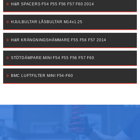
H&R SPACERS F54 F55 F56 F57 F60 2014
HJULBULTAR LÅSBULTAR M14x1.25
H&R KRÄNGNINGSHÄMMARE F55 F56 F57 2014
STÖTDÄMPARE MINI F54 F55 F56 F57 F60
BMC LUFTFILTER MINI F54-F60