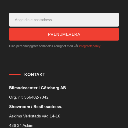
PRENUMERERA
Dina personuppgifter behandlas i enlighet med vår
integritetspolicy
.
KONTAKT
Bilmodecenter i Göteborg AB
Org. nr: 556402-7042
Showroom / Besöksadress:
Askims Verkstads väg 14-16
436 34 Askim