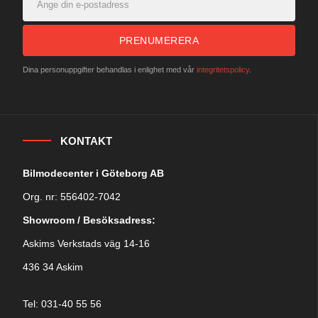
PRENUMERERA
Dina personuppgifter behandlas i enlighet med vår
integritetspolicy
.
KONTAKT
Bilmodecenter i Göteborg AB
Org. nr: 556402-7042
Showroom / Besöksadress:
Askims Verkstads väg 14-16
436 34 Askim
Tel: 031-40 55 56