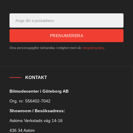
PRENUMERERA
Dina personuppgifter behandlas i enlighet med vår
integritetspolicy
.
KONTAKT
Bilmodecenter i Göteborg AB
Org. nr: 556402-7042
Showroom / Besöksadress:
Askims Verkstads väg 14-16
436 34 Askim