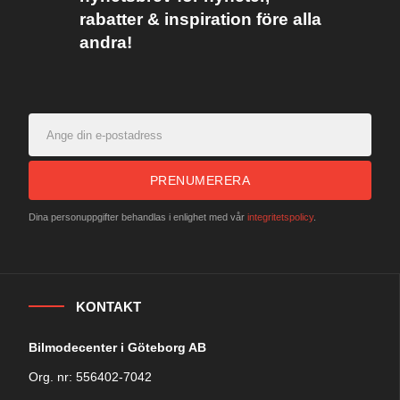
rabatter & inspiration före alla
andra!
PRENUMERERA
Dina personuppgifter behandlas i enlighet med vår
integritetspolicy
.
KONTAKT
Bilmodecenter i Göteborg AB
Org. nr: 556402-7042