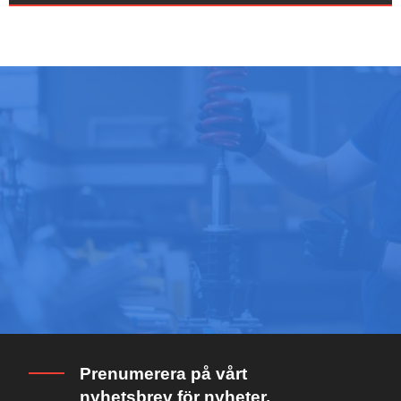
Prenumerera på vårt
nyhetsbrev för nyheter,