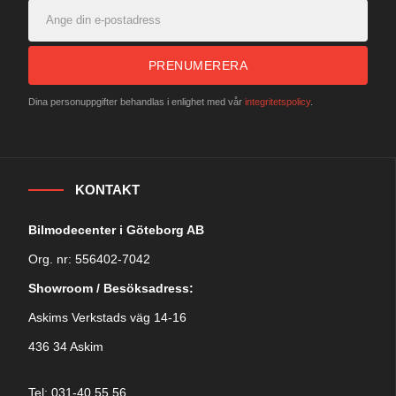
PRENUMERERA
Dina personuppgifter behandlas i enlighet med vår
integritetspolicy
.
KONTAKT
Bilmodecenter i Göteborg AB
Org. nr: 556402-7042
Showroom / Besöksadress:
Askims Verkstads väg 14-16
436 34 Askim
Tel: 031-40 55 56