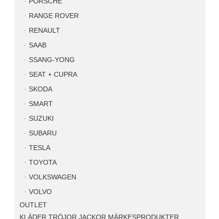
PORSCHE
RANGE ROVER
RENAULT
SAAB
SSANG-YONG
SEAT + CUPRA
SKODA
SMART
SUZUKI
SUBARU
TESLA
TOYOTA
VOLKSWAGEN
VOLVO
OUTLET
KLÄDER TRÖJOR JACKOR MÄRKESPRODUKTER