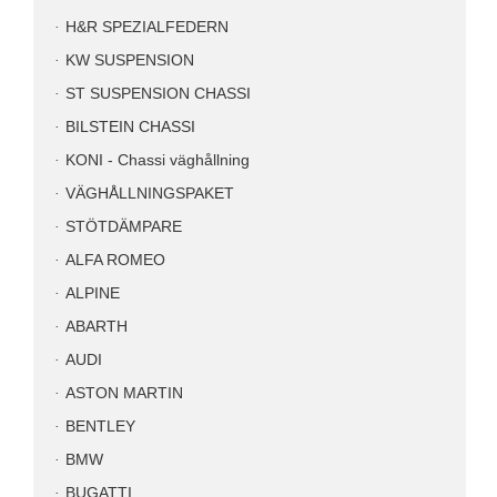
H&R SPEZIALFEDERN
KW SUSPENSION
ST SUSPENSION CHASSI
BILSTEIN CHASSI
KONI - Chassi väghållning
VÄGHÅLLNINGSPAKET
STÖTDÄMPARE
ALFA ROMEO
ALPINE
ABARTH
AUDI
ASTON MARTIN
BENTLEY
BMW
BUGATTI