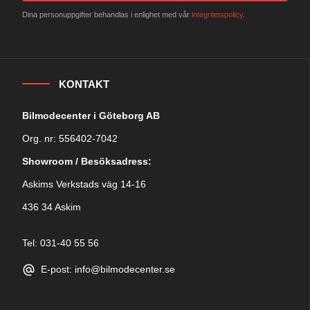
Dina personuppgifter behandlas i enlighet med vår
integritetspolicy
.
KONTAKT
Bilmodecenter i Göteborg AB
Org. nr: 556402-7042
Showroom / Besöksadress:
Askims Verkstads väg 14-16
436 34 Askim
Tel: 031-40 55 56
E-post: info@bilmodecenter.se