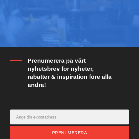
Prenumerera på vårt
nyhetsbrev för nyheter,
rabatter & inspiration före alla
andra!
PRENUMERERA