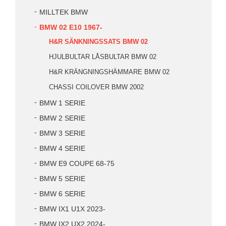
MILLTEK BMW
BMW 02 E10 1967-
H&R SÄNKNINGSSATS BMW 02
HJULBULTAR LÅSBULTAR BMW 02
H&R KRÄNGNINGSHÄMMARE BMW 02
CHASSI COILOVER BMW 2002
BMW 1 SERIE
BMW 2 SERIE
BMW 3 SERIE
BMW 4 SERIE
BMW E9 COUPE 68-75
BMW 5 SERIE
BMW 6 SERIE
BMW IX1 U1X 2023-
BMW IX2 UX2 2024-