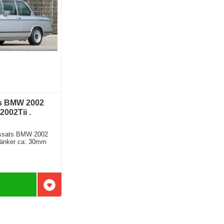
s BMW 2002
2002Tii .
ssats BMW 2002
Sänker ca: 30mm
Lägg till i favoriter