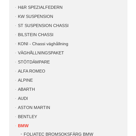
H&R SPEZIALFEDERN
KW SUSPENSION
ST SUSPENSION CHASSI
BILSTEIN CHASSI
KONI - Chassi väghållning
VÄGHÅLLNINGSPAKET
STÖTDÄMPARE
ALFA ROMEO
ALPINE
ABARTH
AUDI
ASTON MARTIN
BENTLEY
BMW
FOLIATEC BROMSOKSFÄRG BMW