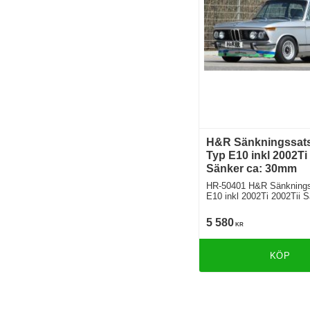
H&R Sänkningssat
Typ E10 inkl 2002Ti 
Sänker ca: 30mm
HR-50401 H&R Sänkning
E10 inkl 2002Ti 2002Tii 
5 580
KR
KÖP