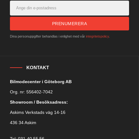
PRENUMERERA
Dina personuppgifter behandlas i enlighet med vår
integritetspolicy
.
KONTAKT
Bilmodecenter i Göteborg AB
Org. nr: 556402-7042
Showroom / Besöksadress:
Askims Verkstads väg 14-16
436 34 Askim
Tel: 031-40 55 56