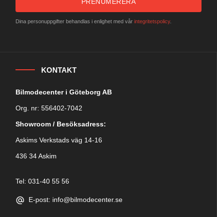
PRENUMERERA
Dina personuppgifter behandlas i enlighet med vår
integritetspolicy
.
KONTAKT
Bilmodecenter i Göteborg AB
Org. nr: 556402-7042
Showroom / Besöksadress:
Askims Verkstads väg 14-16
436 34 Askim
Tel: 031-40 55 56
E-post: info@bilmodecenter.se