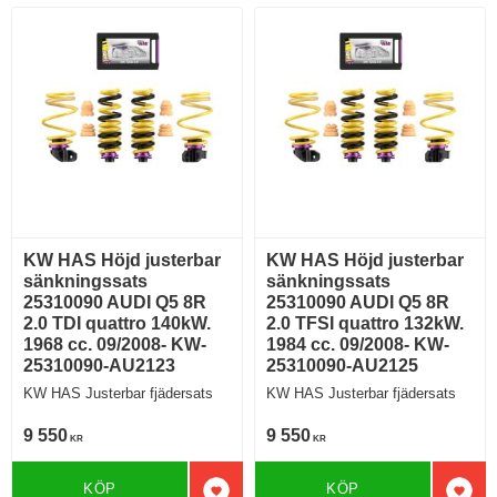
KW HAS Höjd justerbar
KW HAS Höjd justerbar
sänkningssats
sänkningssats
25310090 AUDI Q5 8R
25310090 AUDI Q5 8R
2.0 TDI quattro 140kW.
2.0 TFSI quattro 132kW.
1968 cc. 09/2008- KW-
1984 cc. 09/2008- KW-
25310090-AU2123
25310090-AU2125
KW HAS Justerbar fjädersats
KW HAS Justerbar fjädersats
9 550
9 550
KR
KR
KÖP
KÖP