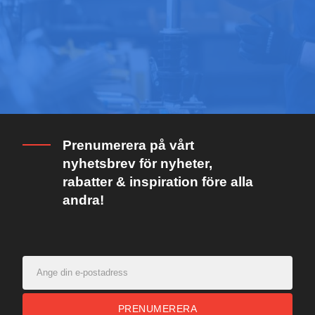
Prenumerera på vårt
nyhetsbrev för nyheter,
rabatter & inspiration före alla
andra!
PRENUMERERA