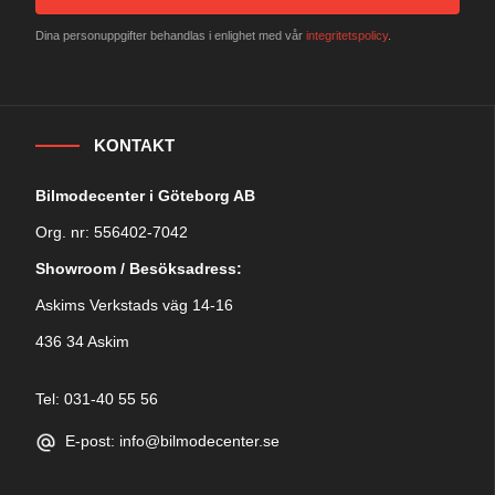
Dina personuppgifter behandlas i enlighet med vår
integritetspolicy
.
KONTAKT
Bilmodecenter i Göteborg AB
Org. nr: 556402-7042
Showroom / Besöksadress:
Askims Verkstads väg 14-16
436 34 Askim
Tel: 031-40 55 56
E-post: info@bilmodecenter.se