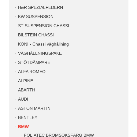
H&R SPEZIALFEDERN
KW SUSPENSION
ST SUSPENSION CHASSI
BILSTEIN CHASSI
KONI - Chassi väghållning
VÄGHÅLLNINGSPAKET
STÖTDÄMPARE
ALFA ROMEO
ALPINE
ABARTH
AUDI
ASTON MARTIN
BENTLEY
BMW
FOLIATEC BROMSOKSFÄRG BMW