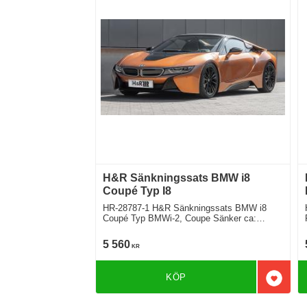
H&R Sänkningssats BMW i8
Coupé Typ I8
HR-28787-1 H&R Sänkningssats BMW i8
Coupé Typ BMWi-2, Coupe Sänker ca:
20mm
5 560
KR
KÖP
Lägg til