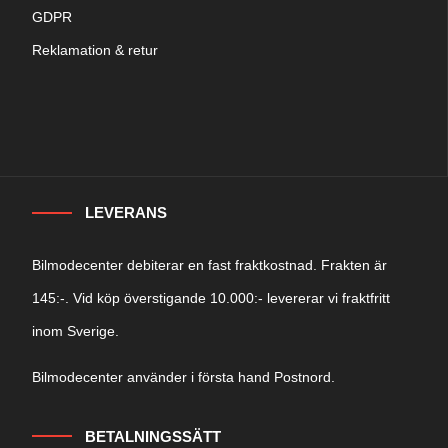
GDPR
Reklamation & retur
LEVERANS
Bilmodecenter debiterar en fast fraktkostnad. Frakten är
145:-. Vid köp överstigande 10.000:- levererar vi fraktfritt
inom Sverige.
Bilmodecenter använder i första hand Postnord.
BETALNINGSSÄTT