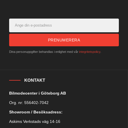
PRENUMERERA
Dina personuppgifter behandlas i enlighet med vår
integritetspolicy
.
KONTAKT
Bilmodecenter i Göteborg AB
Org. nr: 556402-7042
Showroom / Besöksadress:
Askims Verkstads väg 14-16