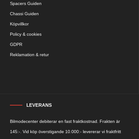
Spacers Guiden
Chassi Guiden
Köpvillkor
Policy & cookies
GDPR
Reklamation & retur
LEVERANS
Bilmodecenter debiterar en fast fraktkostnad. Frakten är
145:-. Vid köp överstigande 10.000:- levererar vi fraktfritt