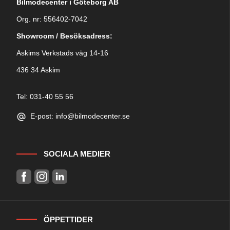
Bilmodecenter i Göteborg AB
Org. nr: 556402-7042
Showroom / Besöksadress:
Askims Verkstads väg 14-16
436 34 Askim
Tel: 031-40 55 56
E-post: info@bilmodecenter.se
SOCIALA MEDIER
ÖPPETTIDER