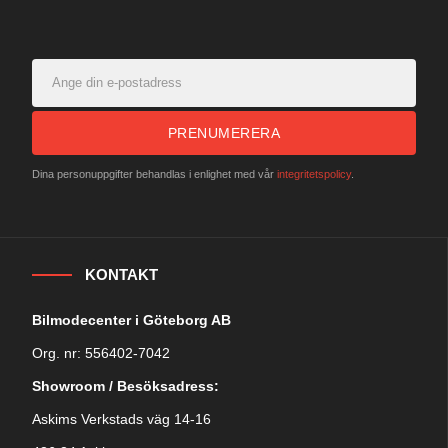
PRENUMERERA
Dina personuppgifter behandlas i enlighet med vår
integritetspolicy
.
KONTAKT
Bilmodecenter i Göteborg AB
Org. nr: 556402-7042
Showroom / Besöksadress:
Askims Verkstads väg 14-16