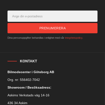
PRENUMERERA
Dina personuppgifter behandlas i enlighet med vår
integritetspolicy
.
KONTAKT
Bilmodecenter i Göteborg AB
Org. nr: 556402-7042
Showroom / Besöksadress:
Askims Verkstads väg 14-16
436 34 Askim