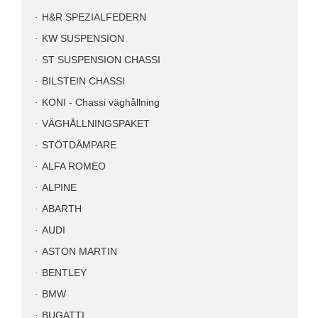
H&R SPEZIALFEDERN
KW SUSPENSION
ST SUSPENSION CHASSI
BILSTEIN CHASSI
KONI - Chassi väghållning
VÄGHÅLLNINGSPAKET
STÖTDÄMPARE
ALFA ROMEO
ALPINE
ABARTH
AUDI
ASTON MARTIN
BENTLEY
BMW
BUGATTI