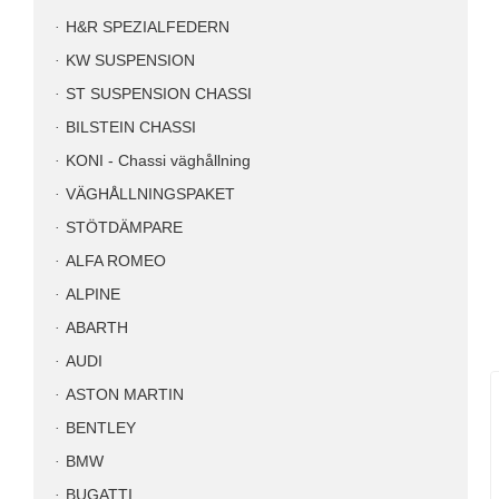
H&R SPEZIALFEDERN
KW SUSPENSION
ST SUSPENSION CHASSI
BILSTEIN CHASSI
KONI - Chassi väghållning
VÄGHÅLLNINGSPAKET
STÖTDÄMPARE
ALFA ROMEO
ALPINE
ABARTH
AUDI
ASTON MARTIN
BENTLEY
BMW
BUGATTI