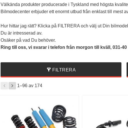
Välkända produkter producerade i Tyskland med högsta kvalite
Bilmodecenter erbjuder ett enormt utbud från enklast till mest a
Hur hittar jag rätt? Klicka på FILTRERA och välj ut Din bilmodel
Du är intresserad av.
Osäker på vad Du behöver.
Ring till oss, vi svarar i telefon från morgon till kväll, 031-40
FILTRERA
1–
96
av
174