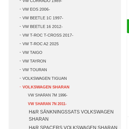
VW CORRADO 1989-
VW EOS 2006-
VW BEETLE 1C 1997-
VW BEETLE 16 2012-
VW T-ROC T-CROSS 2017-
VW T-ROC A2 2025
VW TAIGO
VW TAYRON
VW TOURAN
VOLKSWAGEN TIGUAN
VOLKSWAGEN SHARAN
VW SHARAN 7M 1996-
VW SHARAN 7N 2011-
H&R SÄNKNINGSSATS VOLKSWAGEN
SHARAN
H&R SPACERS VOLKSWAGEN SHARAN