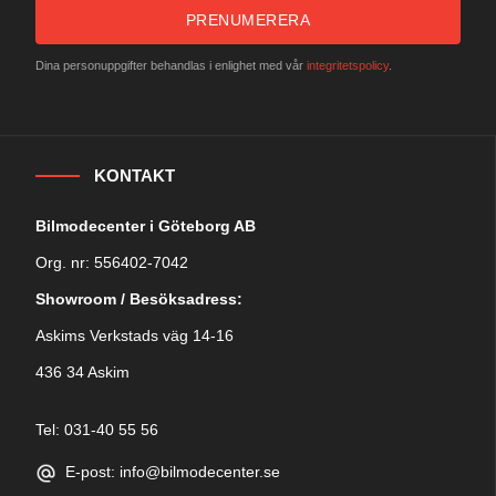
PRENUMERERA
Dina personuppgifter behandlas i enlighet med vår
integritetspolicy
.
KONTAKT
Bilmodecenter i Göteborg AB
Org. nr: 556402-7042
Showroom / Besöksadress:
Askims Verkstads väg 14-16
436 34 Askim
Tel: 031-40 55 56
E-post: info@bilmodecenter.se