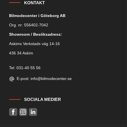
KONTAKT
Bilmodecenter i Göteborg AB
Org. nr: 556402-7042
Showroom / Besöksadress:
Askims Verkstads väg 14-16
436 34 Askim
Tel: 031-40 55 56
E-post: info@bilmodecenter.se
SOCIALA MEDIER