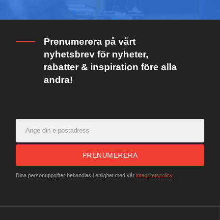
Prenumerera på vårt
nyhetsbrev för nyheter,
rabatter & inspiration före alla
andra!
PRENUMERERA
Dina personuppgifter behandlas i enlighet med vår
integritetspolicy
.